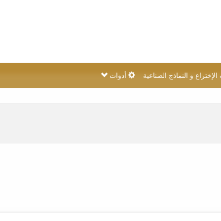
لإختراع و النماذج الصناعية
أدوات