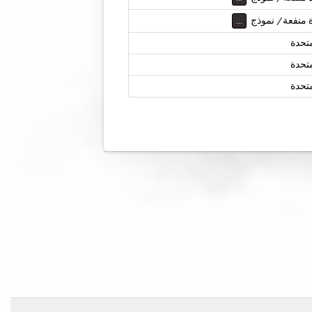
ة منفعة/ نموذج
...
متحدة
متحدة
متحدة