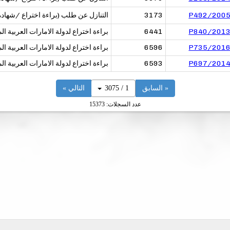
التنازل عن طلب (براءة اختراع /شهاد
3173
P492/200
P840/201
6441
براءة اختراع لدولة الامارات العربية ال
P735/201
6596
براءة اختراع لدولة الامارات العربية ال
P697/201
6593
براءة اختراع لدولة الامارات العربية ال
«
السابق
1 / 3075
التالي
»
عدد السجلات: 15373