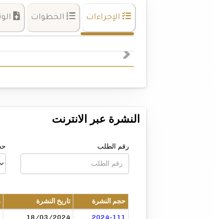
الإجراءات
الخطوات
الوث
النشرة عبر الانترنت
رقم الطلب
حج
حجم النشرة
تاريخ النشرة
ر
4
18/03/2024
2024-111