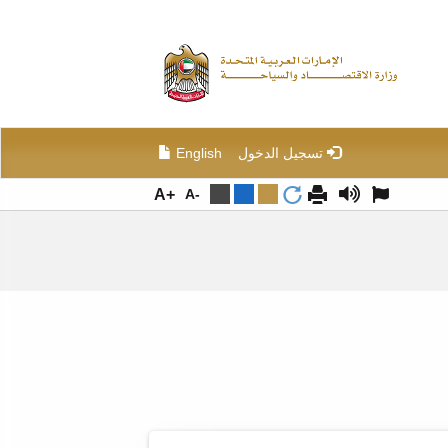
تسجيل الدخول
English
+A
-A