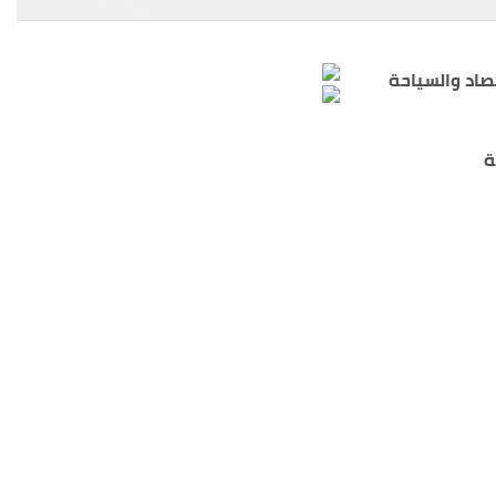
صاد والسياحة
ة